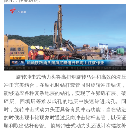
体化，性能稳定。
旋转冲击式动力头将高扭矩旋转马达和高效的液压
冲击完美结合，在钻孔时钻杆套管同时旋转冲击钻进，
能够适应各种复杂地层的钻孔，实现了在卵砾石层、破
碎层、回填层等难以成孔的地层中快速钻进成孔。同
时，旋转冲击式动力头还具备有反冲击功能，当在钻进
的时候出现卡钻现象时通过反向冲击钻杆套管，以保证
顺利取出钻杆套管。 旋转冲击式动力头还设计有螺纹补