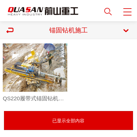
锚固钻机施工
QS220履带式锚固钻机边坡支护施工
已显示全部内容