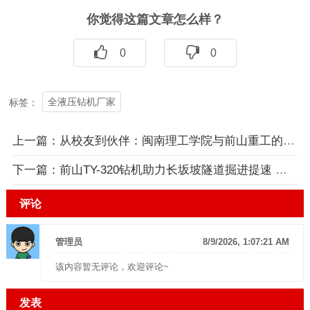
你觉得这篇文章怎么样？
0
0
全液压钻机厂家
标签：
上一篇：
从校友到伙伴：闽南理工学院与前山重工的“产教融合”新故事
下一篇：
前山TY-320钻机助力长坂坡隧道掘进提速 获省级媒体报道！
评论
管理员
8/9/2026, 1:07:21 AM
该内容暂无评论，欢迎评论~
发表